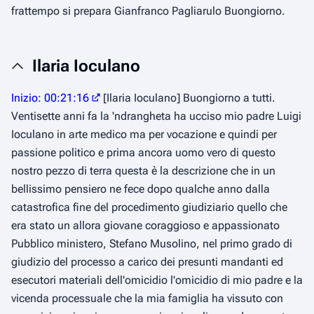
frattempo si prepara Gianfranco Pagliarulo Buongiorno.
Ilaria Ioculano
Inizio: 00:21:16
[Ilaria Ioculano] Buongiorno a tutti.
Ventisette anni fa la 'ndrangheta ha ucciso mio padre Luigi
Ioculano in arte medico ma per vocazione e quindi per
passione politico e prima ancora uomo vero di questo
nostro pezzo di terra questa è la descrizione che in un
bellissimo pensiero ne fece dopo qualche anno dalla
catastrofica fine del procedimento giudiziario quello che
era stato un allora giovane coraggioso e appassionato
Pubblico ministero, Stefano Musolino, nel primo grado di
giudizio del processo a carico dei presunti mandanti ed
esecutori materiali dell'omicidio l'omicidio di mio padre e la
vicenda processuale che la mia famiglia ha vissuto con