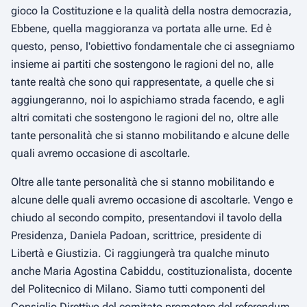
gioco la Costituzione e la qualità della nostra democrazia,
Ebbene, quella maggioranza va portata alle urne. Ed è
questo, penso, l'obiettivo fondamentale che ci assegniamo
insieme ai partiti che sostengono le ragioni del no, alle
tante realtà che sono qui rappresentate, a quelle che si
aggiungeranno, noi lo aspichiamo strada facendo, e agli
altri comitati che sostengono le ragioni del no, oltre alle
tante personalità che si stanno mobilitando e alcune delle
quali avremo occasione di ascoltarle.
Oltre alle tante personalità che si stanno mobilitando e
alcune delle quali avremo occasione di ascoltarle. Vengo e
chiudo al secondo compito, presentandovi il tavolo della
Presidenza, Daniela Padoan, scrittrice, presidente di
Libertà e Giustizia. Ci raggiungerà tra qualche minuto
anche Maria Agostina Cabiddu, costituzionalista, docente
del Politecnico di Milano. Siamo tutti componenti del
Consiglio Direttivo del comitato promotore del referendum