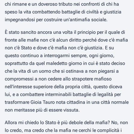
chi rimane e un doveroso tributo nei confronti di chi ha
speso la vita combattendo battaglie di civiltà e giustizia
impegnandosi per costruire un'antimafia sociale.
È stato sancito ancora una volta il principio per il quale di
fronte alle mafie non c'è alcun diritto perché dove c'è mafia
non c'è Stato e dove c'è mafia non c'è giustizia. E su
questo continuo a interrogarmi sempre, ogni giorno,
soprattutto da quel maledetto giorno in cui è stato deciso
che la vita di un uomo che si ostinava a non piegarsi a
compromessi a non cedere allo strapotere mafioso
nell'interesse superiore della propria città, questo diceva
lui, e a combattere interminabili battaglie di legalità per
trasformare Gioia Tauro nota cittadina in una città normale
non meritasse più di essere vissuta.
Allora mi chiedo lo Stato è più debole della mafia? No, non
lo credo, ma credo che la mafia ne cerchi le complicità i