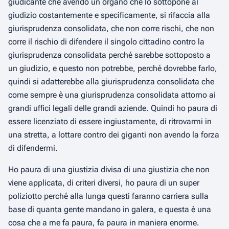
giudicante che avendo un organo che lo sottopone al
giudizio costantemente e specificamente, si rifaccia alla
giurisprudenza consolidata, che non corre rischi, che non
corre il rischio di difendere il singolo cittadino contro la
giurisprudenza consolidata perché sarebbe sottoposto a
un giudizio, e questo non potrebbe, perché dovrebbe farlo,
quindi si adatterebbe alla giurisprudenza consolidata che
come sempre è una giurisprudenza consolidata attorno ai
grandi uffici legali delle grandi aziende. Quindi ho paura di
essere licenziato di essere ingiustamente, di ritrovarmi in
una stretta, a lottare contro dei giganti non avendo la forza
di difendermi.
Ho paura di una giustizia divisa di una giustizia che non
viene applicata, di criteri diversi, ho paura di un super
poliziotto perché alla lunga questi faranno carriera sulla
base di quanta gente mandano in galera, e questa è una
cosa che a me fa paura, fa paura in maniera enorme.