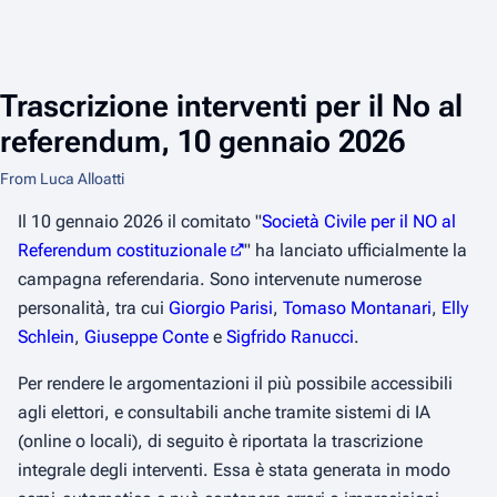
Trascrizione interventi per il No al
referendum, 10 gennaio 2026
From Luca Alloatti
Il 10 gennaio 2026 il comitato "
Società Civile per il NO al
Referendum costituzionale
" ha lanciato ufficialmente la
campagna referendaria. Sono intervenute numerose
personalità, tra cui
Giorgio Parisi
,
Tomaso Montanari
,
Elly
Schlein
,
Giuseppe Conte
e
Sigfrido Ranucci
.
Per rendere le argomentazioni il più possibile accessibili
agli elettori, e consultabili anche tramite sistemi di IA
(online o locali), di seguito è riportata la trascrizione
integrale degli interventi. Essa è stata generata in modo