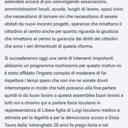
estendere ancora di più coinvolgendo associazioni,
amministrazioni locali, scuole, luoghi di lavoro, spazi civici
che necessitano di tornare vivi che necessitano di essere
abitati da nuovi incontri progetti, speranze che rimettano il
cittadino al centro anche per quanto riguarda la giustizia
che rimettano al centro la garanzia dei diritti dei cittadini
che sono i veri dimenticati di questa riforma.
Si succederanno oggi una serie di interventi importanti
abbiamo un programma ricchissimo per questo motivo mi
è stato affidato l'ingrato compito di moderare di far
rispettare i tempi spero che non me ne vorrete dovrò
interrompere in modo che tutti possano alla fine parlare
quindi io do buon lavoro a questa assemblea buon lavoro a
tutti noi e chiamo qui a parlare Ilaria Ioculano in
rappresentanza di Libera figlia di Luigi Ioculano medico e
attivista per la legalità e per la democrazia ucciso a Gioia
Tauro dalla 'ndrangheta 28 anni fa prego Ilaria e nel