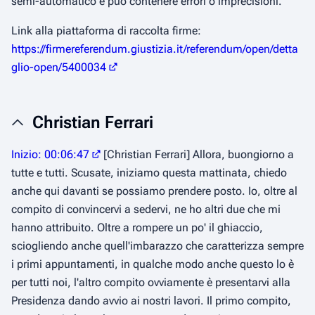
semi-automatico e può contenere errori o imprecisioni.
Link alla piattaforma di raccolta firme:
https://firmereferendum.giustizia.it/referendum/open/detta
glio-open/5400034
Christian Ferrari
Inizio: 00:06:47
[Christian Ferrari] Allora, buongiorno a
tutte e tutti. Scusate, iniziamo questa mattinata, chiedo
anche qui davanti se possiamo prendere posto. Io, oltre al
compito di convincervi a sedervi, ne ho altri due che mi
hanno attribuito. Oltre a rompere un po' il ghiaccio,
sciogliendo anche quell'imbarazzo che caratterizza sempre
i primi appuntamenti, in qualche modo anche questo lo è
per tutti noi, l'altro compito ovviamente è presentarvi alla
Presidenza dando avvio ai nostri lavori. Il primo compito,