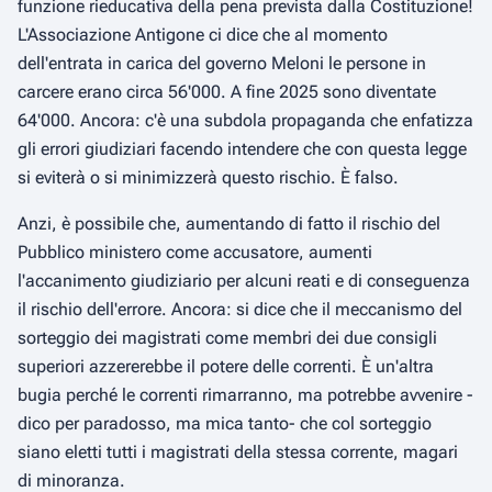
funzione rieducativa della pena prevista dalla Costituzione!
L'Associazione Antigone ci dice che al momento
dell'entrata in carica del governo Meloni le persone in
carcere erano circa 56'000. A fine 2025 sono diventate
64'000. Ancora: c'è una subdola propaganda che enfatizza
gli errori giudiziari facendo intendere che con questa legge
si eviterà o si minimizzerà questo rischio. È falso.
Anzi, è possibile che, aumentando di fatto il rischio del
Pubblico ministero come accusatore, aumenti
l'accanimento giudiziario per alcuni reati e di conseguenza
il rischio dell'errore. Ancora: si dice che il meccanismo del
sorteggio dei magistrati come membri dei due consigli
superiori azzererebbe il potere delle correnti. È un'altra
bugia perché le correnti rimarranno, ma potrebbe avvenire -
dico per paradosso, ma mica tanto- che col sorteggio
siano eletti tutti i magistrati della stessa corrente, magari
di minoranza.