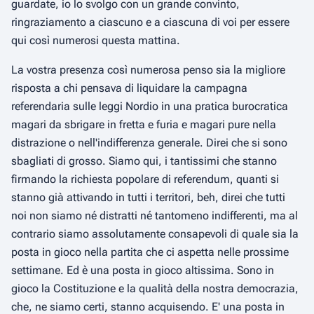
guardate, io lo svolgo con un grande convinto,
ringraziamento a ciascuno e a ciascuna di voi per essere
qui così numerosi questa mattina.
La vostra presenza così numerosa penso sia la migliore
risposta a chi pensava di liquidare la campagna
referendaria sulle leggi Nordio in una pratica burocratica
magari da sbrigare in fretta e furia e magari pure nella
distrazione o nell'indifferenza generale. Direi che si sono
sbagliati di grosso. Siamo qui, i tantissimi che stanno
firmando la richiesta popolare di referendum, quanti si
stanno già attivando in tutti i territori, beh, direi che tutti
noi non siamo né distratti né tantomeno indifferenti, ma al
contrario siamo assolutamente consapevoli di quale sia la
posta in gioco nella partita che ci aspetta nelle prossime
settimane. Ed è una posta in gioco altissima. Sono in
gioco la Costituzione e la qualità della nostra democrazia,
che, ne siamo certi, stanno acquisendo. E' una posta in