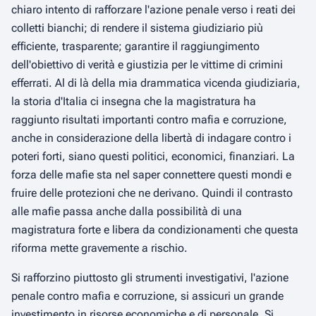
chiaro intento di rafforzare l'azione penale verso i reati dei
colletti bianchi; di rendere il sistema giudiziario più
efficiente, trasparente; garantire il raggiungimento
dell'obiettivo di verità e giustizia per le vittime di crimini
efferrati. Al di là della mia drammatica vicenda giudiziaria,
la storia d'Italia ci insegna che la magistratura ha
raggiunto risultati importanti contro mafia e corruzione,
anche in considerazione della libertà di indagare contro i
poteri forti, siano questi politici, economici, finanziari. La
forza delle mafie sta nel saper connettere questi mondi e
fruire delle protezioni che ne derivano. Quindi il contrasto
alle mafie passa anche dalla possibilità di una
magistratura forte e libera da condizionamenti che questa
riforma mette gravemente a rischio.
Si rafforzino piuttosto gli strumenti investigativi, l'azione
penale contro mafia e corruzione, si assicuri un grande
investimento in risorse economiche e di personale. Si