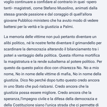
voglio continuare a confidare al contrario in quei -spero
tanti- magistrati, come Stefano Musolino, animati dalla
stessa grande passione e dal coraggio di quell'allora
giovane Pubblico ministero che ha avuto modo di vedere
battersi per la verità e la giustizia a Palmi.
La memoria delle vittime non può pertanto diventare un
alibi politico, né le nostre ferite diventare il grimandello per
scardinare la democrazia alterando il bilanciamento tra i
poteri a vantaggio della politica. Questa riforma mortifica
la magistratura e la rende subalterna al potere politico. Per
questo da questo palco dico con chiarezza No. No a mio
nome, No in nome delle vittime di mafia, No in nome della
giustizia. Dico No perché dopo tutto questo credo ancora
in uno Stato che può rialzarsi. Credo ancora che la
giustizia possa essere migliore. Credo ancora che la
speranza,l'impegno civile e la difesa della democrazia e
della Costituzione siano l'unica strada che ci permette di