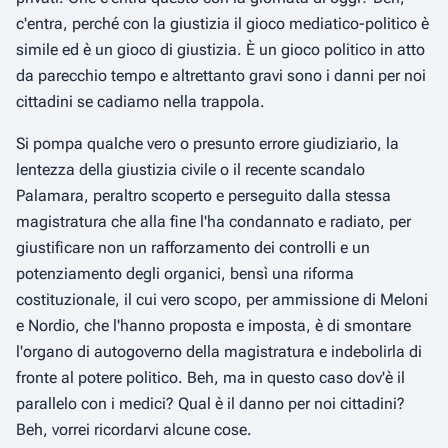
c'entra, perché con la giustizia il gioco mediatico-politico è
simile ed è un gioco di giustizia. È un gioco politico in atto
da parecchio tempo e altrettanto gravi sono i danni per noi
cittadini se cadiamo nella trappola.
Si pompa qualche vero o presunto errore giudiziario, la
lentezza della giustizia civile o il recente scandalo
Palamara, peraltro scoperto e perseguito dalla stessa
magistratura che alla fine l'ha condannato e radiato, per
giustificare non un rafforzamento dei controlli e un
potenziamento degli organici, bensì una riforma
costituzionale, il cui vero scopo, per ammissione di Meloni
e Nordio, che l'hanno proposta e imposta, è di smontare
l'organo di autogoverno della magistratura e indebolirla di
fronte al potere politico. Beh, ma in questo caso dov'è il
parallelo con i medici? Qual è il danno per noi cittadini?
Beh, vorrei ricordarvi alcune cose.