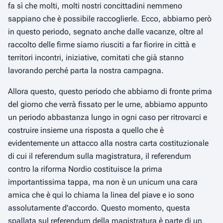
fa sì che molti, molti nostri concittadini nemmeno
sappiano che è possibile raccoglierle. Ecco, abbiamo però
in questo periodo, segnato anche dalle vacanze, oltre al
raccolto delle firme siamo riusciti a far fiorire in città e
territori incontri, iniziative, comitati che già stanno
lavorando perché parta la nostra campagna.
Allora questo, questo periodo che abbiamo di fronte prima
del giorno che verrà fissato per le urne, abbiamo appunto
un periodo abbastanza lungo in ogni caso per ritrovarci e
costruire insieme una risposta a quello che è
evidentemente un attacco alla nostra carta costituzionale
di cui il referendum sulla magistratura, il referendum
contro la riforma Nordio costituisce la prima
importantissima tappa, ma non è un unicum una cara
amica che è qui lo chiama la linea del piave e io sono
assolutamente d'accordo. Questo momento, questa
spallata sul referendum della magistratura è parte di un