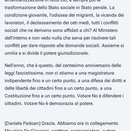
trasformazione dello Stato sociale in Stato penale. La
condizione giovanile, l'odissea dei migranti, la vicenda dei
lavoratori, il declassamento dei ceti medi, tutti i conflitti
sociali che ne derivano sono affidati a chi? Al Ministero
dell'interno e non vedo nulla che serva per risolvere tali
conflitti per dare risposte alle domande sociali. Assieme si
umilia e si divide il potere giurisdizionale.
Nell'anno, che è questo, del centesimo anniversario delle
leggi fascistissime, non ci stiamo a una magistratura
indipendente fino a un certo punto, a una difesa dei diritti e
delle libertà dei cittadini fino a un certo punto, a una
Costituzione fino a un certo punto. Votare No è difendere i
cittadini. Votare No è democrazia al potere.
[Daniela Padoan] Grazie. Abbiamo ora in collegamento
Maurizio De Giovanni, scrittore, sceneggiatore, autore