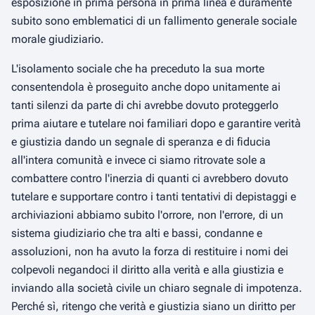
esposizione in prima persona in prima linea e duramente
subito sono emblematici di un fallimento generale sociale
morale giudiziario.
L'isolamento sociale che ha preceduto la sua morte
consentendola è proseguito anche dopo unitamente ai
tanti silenzi da parte di chi avrebbe dovuto proteggerlo
prima aiutare e tutelare noi familiari dopo e garantire verità
e giustizia dando un segnale di speranza e di fiducia
all'intera comunità e invece ci siamo ritrovate sole a
combattere contro l'inerzia di quanti ci avrebbero dovuto
tutelare e supportare contro i tanti tentativi di depistaggi e
archiviazioni abbiamo subito l'orrore, non l'errore, di un
sistema giudiziario che tra alti e bassi, condanne e
assoluzioni, non ha avuto la forza di restituire i nomi dei
colpevoli negandoci il diritto alla verità e alla giustizia e
inviando alla società civile un chiaro segnale di impotenza.
Perché sì, ritengo che verità e giustizia siano un diritto per