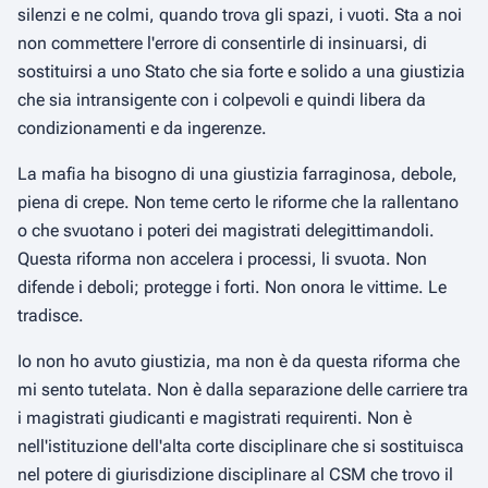
silenzi e ne colmi, quando trova gli spazi, i vuoti. Sta a noi
non commettere l'errore di consentirle di insinuarsi, di
sostituirsi a uno Stato che sia forte e solido a una giustizia
che sia intransigente con i colpevoli e quindi libera da
condizionamenti e da ingerenze.
La mafia ha bisogno di una giustizia farraginosa, debole,
piena di crepe. Non teme certo le riforme che la rallentano
o che svuotano i poteri dei magistrati delegittimandoli.
Questa riforma non accelera i processi, li svuota. Non
difende i deboli; protegge i forti. Non onora le vittime. Le
tradisce.
Io non ho avuto giustizia, ma non è da questa riforma che
mi sento tutelata. Non è dalla separazione delle carriere tra
i magistrati giudicanti e magistrati requirenti. Non è
nell'istituzione dell'alta corte disciplinare che si sostituisca
nel potere di giurisdizione disciplinare al CSM che trovo il