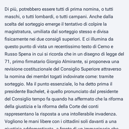
Di più, potrebbero essere tutti di prima nomina, o tutti
maschi, o tutti lombardi, o tutti campani. Anche dalla
scelta del sorteggio emerge il tentativo di colpire la
magistratura, umiliata dal sorteggio stesso e divisa
fisicamente nei due consigli superiori. E ci illumina da
questo punto di vista un recentissimo testo di Cerno e
Russo Spena in cui si ricorda che in un disegno di legge del
71, primo firmatario Giorgio Almirante, si proponeva una
revisione costituzionale del Consiglio Superiore attraverso
la nomina dei membri togati indovinate come: tramite
sorteggio. Ma il punto essenziale, lo ha detto prima il
presidente Bachelet, è quello pronunciato dal presidente
del Consiglio tempo fa quando ha affermato che la riforma
della giustizia e la riforma della Corte dei conti
rappresentano la risposta a una intollerabile invadenza.
Vogliono le mani libere con i cittadini soli davanti a una
giustizia addomesticata, a fronte di un immaginario che