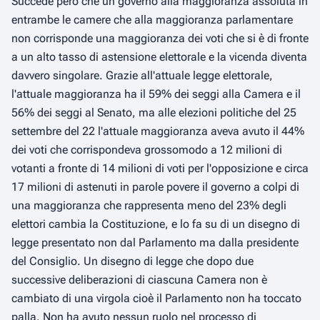
Succede però che un governo alla maggioranza assoluta in
entrambe le camere che alla maggioranza parlamentare
non corrisponde una maggioranza dei voti che si è di fronte
a un alto tasso di astensione elettorale e la vicenda diventa
davvero singolare. Grazie all'attuale legge elettorale,
l'attuale maggioranza ha il 59% dei seggi alla Camera e il
56% dei seggi al Senato, ma alle elezioni politiche del 25
settembre del 22 l'attuale maggioranza aveva avuto il 44%
dei voti che corrispondeva grossomodo a 12 milioni di
votanti a fronte di 14 milioni di voti per l'opposizione e circa
17 milioni di astenuti in parole povere il governo a colpi di
una maggioranza che rappresenta meno del 23% degli
elettori cambia la Costituzione, e lo fa su di un disegno di
legge presentato non dal Parlamento ma dalla presidente
del Consiglio. Un disegno di legge che dopo due
successive deliberazioni di ciascuna Camera non è
cambiato di una virgola cioè il Parlamento non ha toccato
palla. Non ha avuto nessun ruolo nel processo di