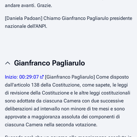
andare avanti. Grazie.
[Daniela Padoan] Chiamo Gianfranco Pagliarulo presidente
nazionale dell'ANPI.
Gianfranco Pagliarulo
Inizio: 00:29:07
[Gianfranco Pagliarulo] Come disposto
dall'articolo 138 della Costituzione, come sapete, le leggi
di revisione della Costituzione e le altre leggi costituzionali
sono adottate da ciascuna Camera con due successive
deliberazioni ad intervallo non minore di tre mesi e sono
approvate a maggioranza assoluta dei componenti di
ciascuna Camera nella seconda votazione.