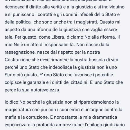
riconosca il diritto alla verità e alla giustizia e si individuino
e si puniscano i corrotti e gli uomini infedeli dello Stato e
della politica -che sono anche tra i magistrati. Questo mi
aspetto da una riforma della giustizia che voglia essere
tale. Per questo, come Libera, diciamo No alla riforma. Il
mio No è un atto di responsabilità. Non nasce dalla
rassegnazione, nasce dal rispetto per la nostra
Costituzione che deve rimanere la nostra bussola di vita
perché uno Stato che indebolisce la giustizia non è uno
Stato più giusto. E' uno Stato che favorisce i potenti e
colpisce le garanzie e i diritti dei cittadini. E' uno Stato che
perde la sua autorevolezza.
Io dico No perché la giustizia non si ripare demolendo la
magistratura che pur con i suoi errori è un'argine contro la
mafia e la corruzione. E nonostante la mia drammatica
esperienza e la profonda amarezza per l'epilogo giudiziario