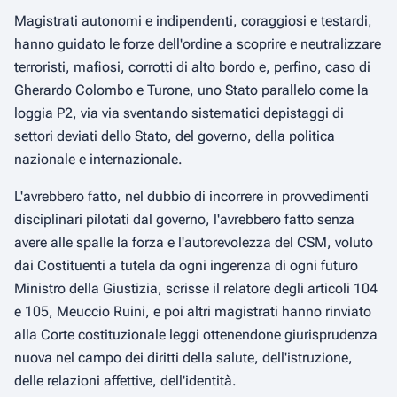
Magistrati autonomi e indipendenti, coraggiosi e testardi,
hanno guidato le forze dell'ordine a scoprire e neutralizzare
terroristi, mafiosi, corrotti di alto bordo e, perfino, caso di
Gherardo Colombo e Turone, uno Stato parallelo come la
loggia P2, via via sventando sistematici depistaggi di
settori deviati dello Stato, del governo, della politica
nazionale e internazionale.
L'avrebbero fatto, nel dubbio di incorrere in provvedimenti
disciplinari pilotati dal governo, l'avrebbero fatto senza
avere alle spalle la forza e l'autorevolezza del CSM, voluto
dai Costituenti a tutela da ogni ingerenza di ogni futuro
Ministro della Giustizia, scrisse il relatore degli articoli 104
e 105, Meuccio Ruini, e poi altri magistrati hanno rinviato
alla Corte costituzionale leggi ottenendone giurisprudenza
nuova nel campo dei diritti della salute, dell'istruzione,
delle relazioni affettive, dell'identità.